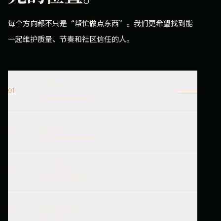
每个方向都不只是“帮忙做点东西”。我们更希望找到能
一起维护质量、节奏和社区信任的人。
美术绘画
01
ILLUSTRATION & ART
App 开发
02
MOBILE DEVELOPMENT
宣传合作
03
MARKETING & PR
视觉设计
04
VISUAL DESIGN